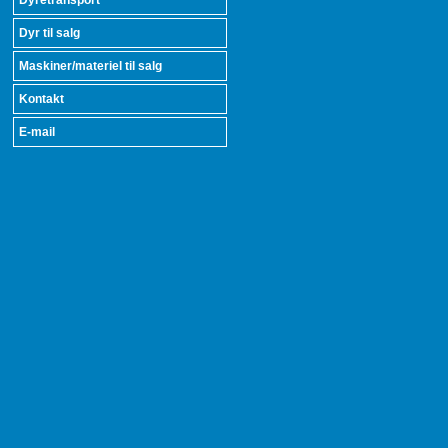
Dyretransport
Dyr til salg
Maskiner/materiel til salg
Kontakt
E-mail